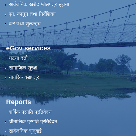
सार्वजनिक खरीद /बोलपत्र सूचना
एन, कानुन तथा निर्देशिका
कर तथा शुल्कहरु
eGov services
घटना दर्ता
सामाजिक सुरक्षा
नागरिक वडापत्र
Reports
वार्षिक प्रगति प्रतिवेदन
चौमासिक प्रगति प्रतिवेदन
सार्वजनिक सुनुवाई