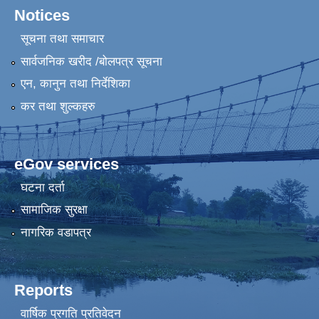
Notices
सूचना तथा समाचार
सार्वजनिक खरीद /बोलपत्र सूचना
एन, कानुन तथा निर्देशिका
कर तथा शुल्कहरु
eGov services
घटना दर्ता
सामाजिक सुरक्षा
नागरिक वडापत्र
Reports
वार्षिक प्रगति प्रतिवेदन