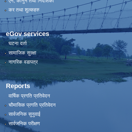
एन, कानुन तथा निर्देशिका
कर तथा शुल्कहरु
eGov services
घटना दर्ता
सामाजिक सुरक्षा
नागरिक वडापत्र
Reports
वार्षिक प्रगति प्रतिवेदन
चौमासिक प्रगति प्रतिवेदन
सार्वजनिक सुनुवाई
सार्वजनिक परीक्षण