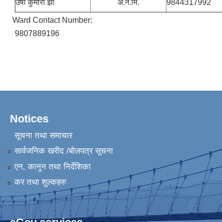
उषा कुमारी झा
अ.न.मि.
9844317992
Ward Contact Number:
9807889196
Notices
सूचना तथा समाचार
सार्वजनिक खरीद /बोलपत्र सूचना
एन, कानुन तथा निर्देशिका
कर तथा शुल्कहरु