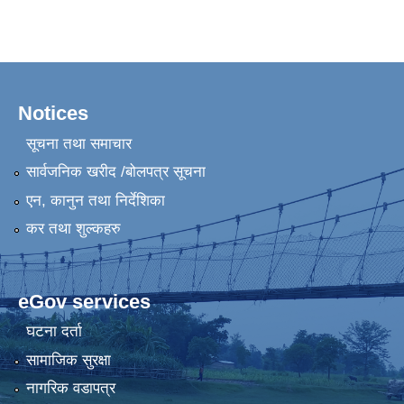
Notices
सूचना तथा समाचार
सार्वजनिक खरीद /बोलपत्र सूचना
एन, कानुन तथा निर्देशिका
कर तथा शुल्कहरु
eGov services
घटना दर्ता
सामाजिक सुरक्षा
नागरिक वडापत्र