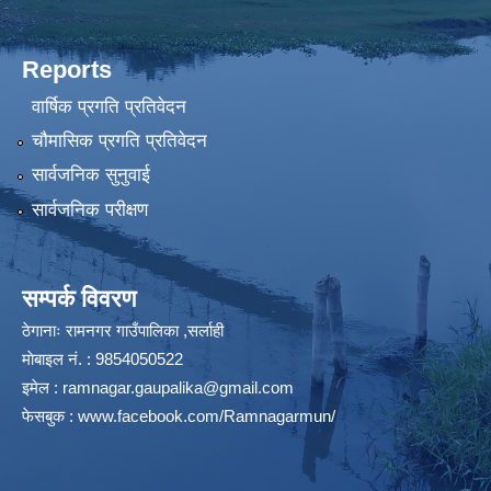
Reports
वार्षिक प्रगति प्रतिवेदन
चौमासिक प्रगति प्रतिवेदन
सार्वजनिक सुनुवाई
सार्वजनिक परीक्षण
सम्पर्क विवरण
ठेगानाः रामनगर गाउँपालिका ,सर्लाही
माेबाइल न‌ं. : 9854050522
इमेल :
ramnagar.gaupalika@gmail.com
फेसबुक :
www.facebook.com/Ramnagarmun/