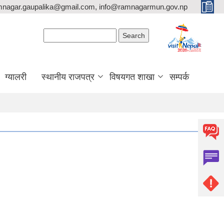
mnagar.gaupalika@gmail.com, info@ramnagarmun.gov.np
Search form
Search
ग्यालरी
स्थानीय राजपत्र
विषयगत शाखा
सम्पर्क