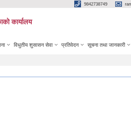
9842738749
ra
ाको कार्यालय
जना
विधुतीय शुसासन सेवा
प्रतिवेदन
सूचना तथा जानकारी