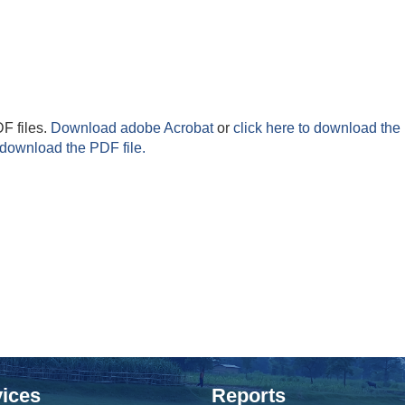
F files.
Download adobe Acrobat
or
click here to download the 
 download the PDF file.
ices
Reports