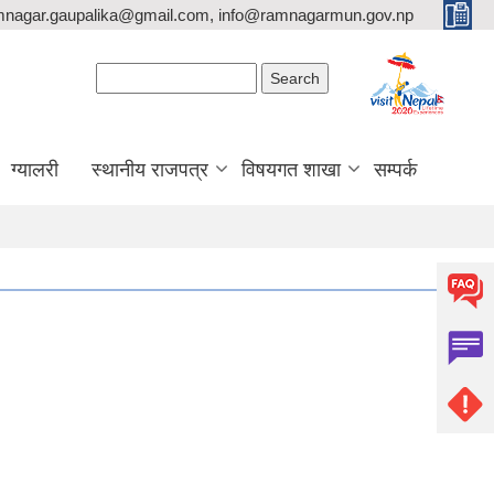
mnagar.gaupalika@gmail.com, info@ramnagarmun.gov.np
Search form
Search
ग्यालरी
स्थानीय राजपत्र
विषयगत शाखा
सम्पर्क