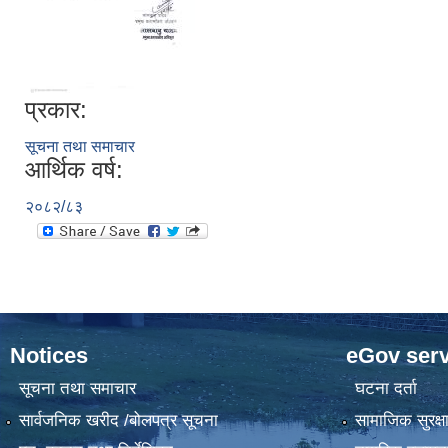
प्रकार:
सूचना तथा समाचार
आर्थिक वर्ष:
२०८२/८३
Notices
eGov serv
सूचना तथा समाचार
घटना दर्ता
सार्वजनिक खरीद /बोलपत्र सूचना
सामाजिक सुरक्ष