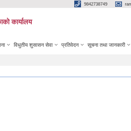
9842738749
ra
ाको कार्यालय
जना
विधुतीय शुसासन सेवा
प्रतिवेदन
सूचना तथा जानकारी