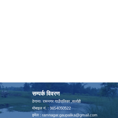
सम्पर्क विवरण
ठेगानाः रामनगर गाउँपालिका ,सर्लाही
माेबाइल न‌ं. : 9854050522
इमेल :
ramnagar.gaupalika@gmail.com