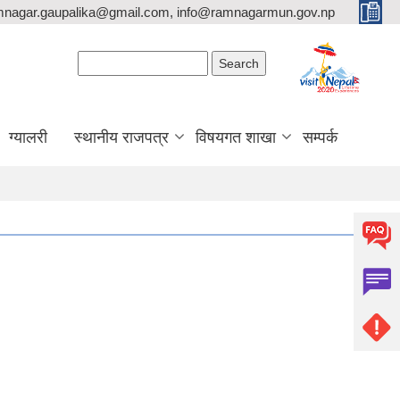
mnagar.gaupalika@gmail.com, info@ramnagarmun.gov.np
Search form
Search
ग्यालरी
स्थानीय राजपत्र
विषयगत शाखा
सम्पर्क