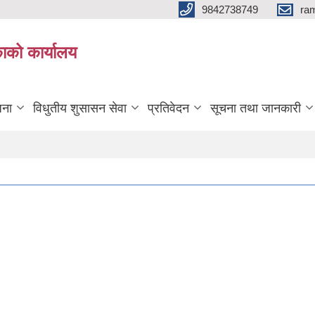
9842738749
ra
ाको कार्यालय
जना
विधुतीय शुसासन सेवा
प्रतिवेदन
सूचना तथा जानकारी