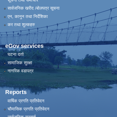
सूचना तथा समाचार
सार्वजनिक खरीद /बोलपत्र सूचना
एन, कानुन तथा निर्देशिका
कर तथा शुल्कहरु
eGov services
घटना दर्ता
सामाजिक सुरक्षा
नागरिक वडापत्र
Reports
वार्षिक प्रगति प्रतिवेदन
चौमासिक प्रगति प्रतिवेदन