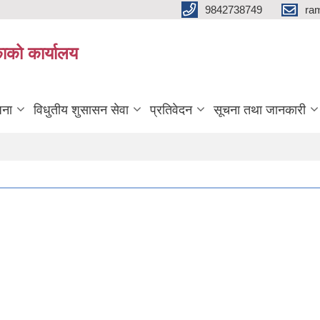
9842738749
ra
ाको कार्यालय
जना
विधुतीय शुसासन सेवा
प्रतिवेदन
सूचना तथा जानकारी