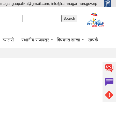
mnagar.gaupalika@gmail.com, info@ramnagarmun.gov.np
Search form
Search
ग्यालरी
स्थानीय राजपत्र
विषयगत शाखा
सम्पर्क