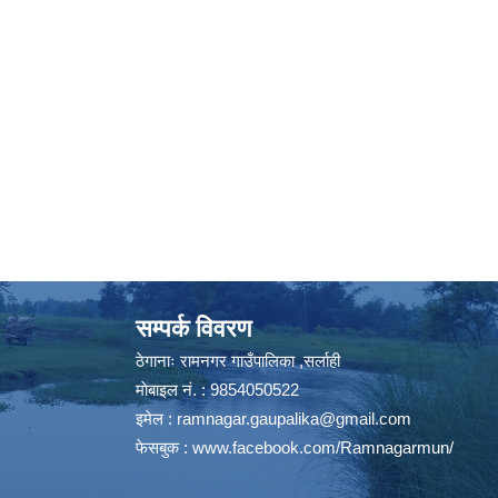
सम्पर्क विवरण
ठेगानाः रामनगर गाउँपालिका ,सर्लाही
माेबाइल न‌ं. : 9854050522
इमेल :
ramnagar.gaupalika@gmail.com
फेसबुक :
www.facebook.com/Ramnagarmun/