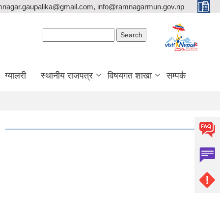
mnagar.gaupalika@gmail.com, info@ramnagarmun.gov.np
Search form
Search
ग्यालरी
स्थानीय राजपत्र
विषयगत शाखा
सम्पर्क