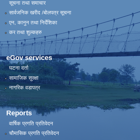
सूचना तथा समाचार
सार्वजनिक खरीद /बोलपत्र सूचना
एन, कानुन तथा निर्देशिका
कर तथा शुल्कहरु
eGov services
घटना दर्ता
सामाजिक सुरक्षा
नागरिक वडापत्र
Reports
वार्षिक प्रगति प्रतिवेदन
चौमासिक प्रगति प्रतिवेदन