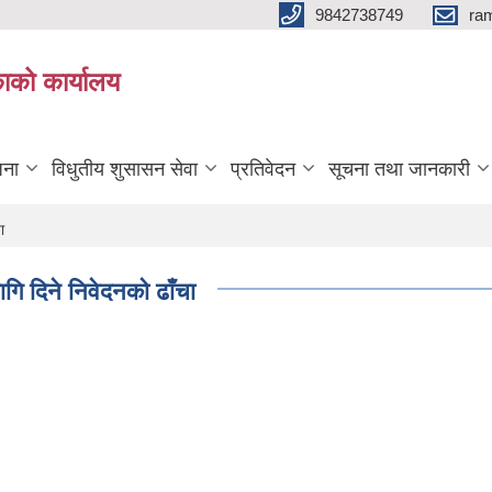
9842738749
ra
ाको कार्यालय
जना
विधुतीय शुसासन सेवा
प्रतिवेदन
सूचना तथा जानकारी
ा
गि दिने निवेदनको ढाँचा