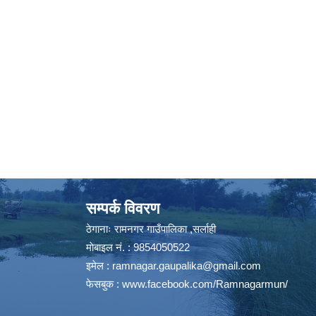
सम्पर्क विवरण
ठेगानाः रामनगर गाउँपालिका ,सर्लाही
माेबाइल न‌ं. : 9854050522
इमेल :
ramnagar.gaupalika@gmail.com
फेसबुक :
www.facebook.com/Ramnagarmun/