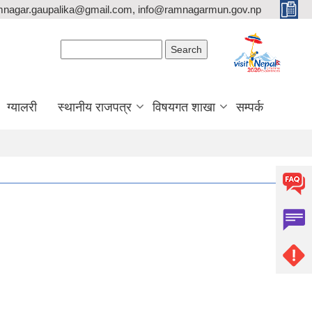
mnagar.gaupalika@gmail.com, info@ramnagarmun.gov.np
Search form
Search
ग्यालरी
स्थानीय राजपत्र
विषयगत शाखा
सम्पर्क