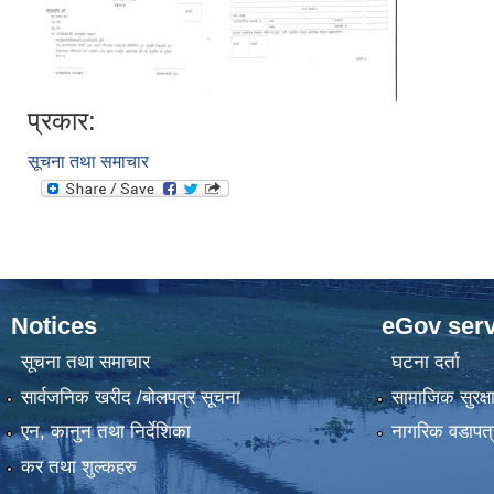
प्रकार:
सूचना तथा समाचार
Notices
eGov serv
सूचना तथा समाचार
घटना दर्ता
सार्वजनिक खरीद /बोलपत्र सूचना
सामाजिक सुरक्ष
एन, कानुन तथा निर्देशिका
नागरिक वडापत्
कर तथा शुल्कहरु