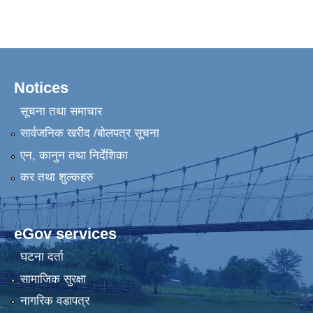
Notices
सूचना तथा समाचार
सार्वजनिक खरीद /बोलपत्र सूचना
एन, कानुन तथा निर्देशिका
कर तथा शुल्कहरु
eGov services
घटना दर्ता
सामाजिक सुरक्षा
नागरिक वडापत्र