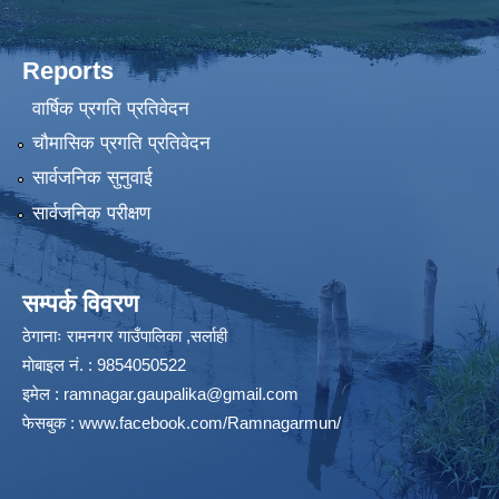
Reports
वार्षिक प्रगति प्रतिवेदन
चौमासिक प्रगति प्रतिवेदन
सार्वजनिक सुनुवाई
सार्वजनिक परीक्षण
सम्पर्क विवरण
ठेगानाः रामनगर गाउँपालिका ,सर्लाही
माेबाइल न‌ं. : 9854050522
इमेल :
ramnagar.gaupalika@gmail.com
फेसबुक :
www.facebook.com/Ramnagarmun/