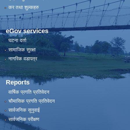
कर तथा शुल्कहरु
eGov services
घटना दर्ता
सामाजिक सुरक्षा
नागरिक वडापत्र
Reports
वार्षिक प्रगति प्रतिवेदन
चौमासिक प्रगति प्रतिवेदन
सार्वजनिक सुनुवाई
सार्वजनिक परीक्षण