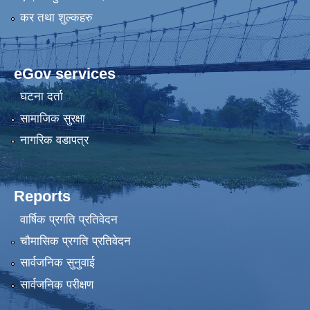
कर तथा शुल्कहरु
eGov services
घटना दर्ता
सामाजिक सुरक्षा
नागरिक वडापत्र
Reports
वार्षिक प्रगति प्रतिवेदन
चौमासिक प्रगति प्रतिवेदन
सार्वजनिक सुनुवाई
सार्वजनिक परीक्षण