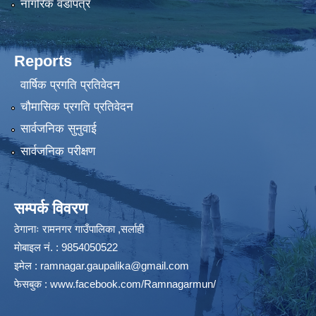
नागरिक वडापत्र
Reports
वार्षिक प्रगति प्रतिवेदन
चौमासिक प्रगति प्रतिवेदन
सार्वजनिक सुनुवाई
सार्वजनिक परीक्षण
सम्पर्क विवरण
ठेगानाः रामनगर गाउँपालिका ,सर्लाही
माेबाइल न‌ं. : 9854050522
इमेल :
ramnagar.gaupalika@gmail.com
फेसबुक :
www.facebook.com/Ramnagarmun/