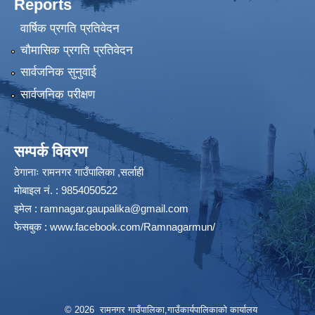
Reports
वार्षिक प्रगति प्रतिवेदन
चौमासिक प्रगति प्रतिवेदन
सार्वजनिक सुनुवाई
सार्वजनिक परीक्षण
सम्पर्क विवरण
ठेगानाः रामनगर गाउँपालिका ,सर्लाही
माेबाइल न‌ं. : 9854050522
इमेल :
ramnagar.gaupalika@gmail.com
फेसबुक :
www.facebook.com/Ramnagarmun/
© 2026 रामनगर गाउँपालिका,गाउँकार्यपालिकाको कार्यालय